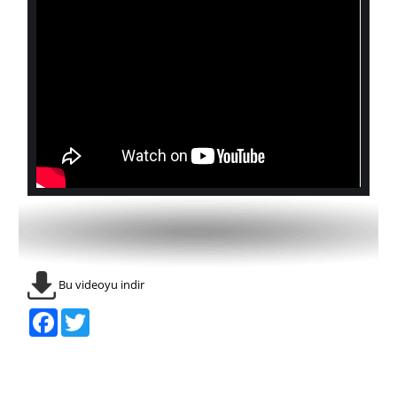
Bu videoyu indir
Facebook
Twitter