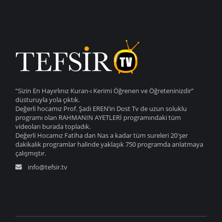
“Sizin En Hayırlınız Kuran-ı Kerimi Öğrenen ve Öğreteninizdir”
düsturuyla yola çıktık.
Değerli hocamız Prof. Şadi EREN’in Dost Tv de uzun soluklu
programı olan RAHMANIN AYETLERİ programındaki tüm
videoları burada topladık.
Değerli Hocamız Fatiha dan Nas a kadar tüm sureleri 20'şer
dakikalık programlar halinde yaklaşık 750 programda anlatmaya
çalışmıştır.
info@tefsir.tv