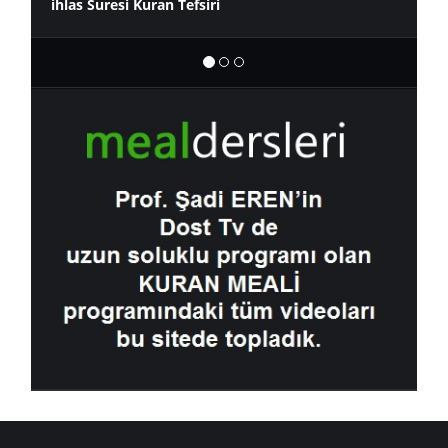
ihlas Suresi Kuran Tefsiri