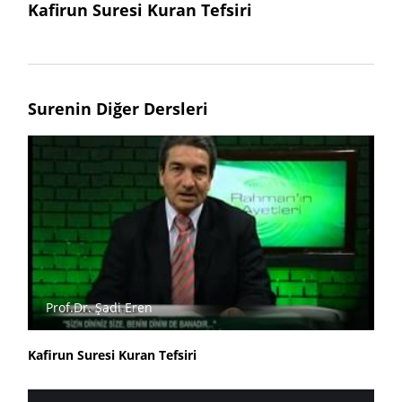
Kafirun Suresi Kuran Tefsiri
Surenin Diğer Dersleri
Prof.Dr. Şadi Eren
Kafirun Suresi Kuran Tefsiri