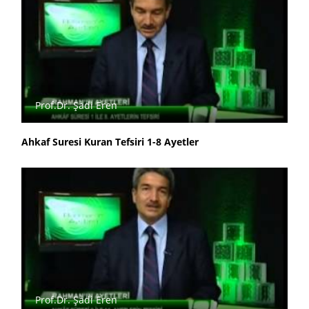
Prof.Dr. Şadi Eren
Ahkaf Suresi Kuran Tefsiri 1-8 Ayetler
Prof.Dr. Şadi Eren