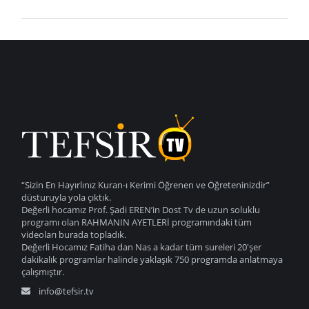
“Sizin En Hayırlınız Kuran-ı Kerimi Öğrenen ve Öğreteninizdir”
düsturuyla yola çıktık.
Değerli hocamız Prof. Şadi EREN’in Dost Tv de uzun soluklu
programı olan RAHMANIN AYETLERİ programındaki tüm
videoları burada topladık.
Değerli Hocamız Fatiha dan Nas a kadar tüm sureleri 20'şer
dakikalık programlar halinde yaklaşık 750 programda anlatmaya
çalışmıştır.
info@tefsir.tv